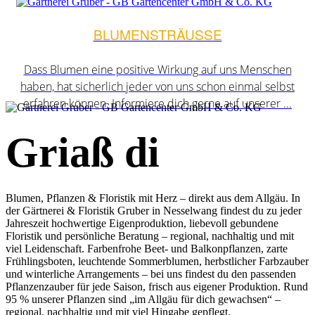
BLUMENSTRÄUSSE
Dass Blumen eine positive Wirkung auf uns Menschen
haben, hat sicherlich jeder von uns schon einmal selbst
erfahren können. Informiere dich gerne auf unserer ...
Griaß di
Blumen, Pflanzen & Floristik mit Herz – direkt aus dem Allgäu. In
der Gärtnerei & Floristik Gruber in Nesselwang findest du zu jeder
Jahreszeit hochwertige Eigenproduktion, liebevoll gebundene
Floristik und persönliche Beratung – regional, nachhaltig und mit
viel Leidenschaft. Farbenfrohe Beet- und Balkonpflanzen, zarte
Frühlingsboten, leuchtende Sommerblumen, herbstlicher Farbzauber
und winterliche Arrangements – bei uns findest du den passenden
Pflanzenzauber für jede Saison, frisch aus eigener Produktion. Rund
95 % unserer Pflanzen sind „im Allgäu für dich gewachsen“ –
regional, nachhaltig und mit viel Hingabe gepflegt.