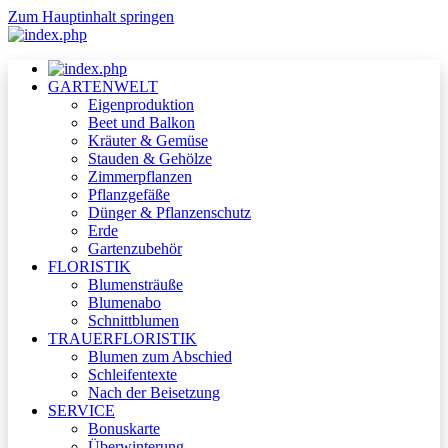
Zum Hauptinhalt springen
GARTENWELT
Eigenproduktion
Beet und Balkon
Kräuter & Gemüse
Stauden & Gehölze
Zimmerpflanzen
Pflanzgefäße
Dünger & Pflanzenschutz
Erde
Gartenzubehör
FLORISTIK
Blumensträuße
Blumenabo
Schnittblumen
TRAUERFLORISTIK
Blumen zum Abschied
Schleifentexte
Nach der Beisetzung
SERVICE
Bonuskarte
Überwinterung