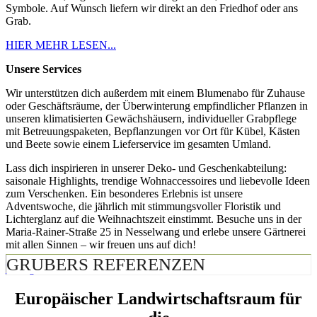
Symbole. Auf Wunsch liefern wir direkt an den Friedhof oder ans
Grab.
HIER MEHR LESEN...
Unsere Services
Wir unterstützen dich außerdem mit einem Blumenabo für Zuhause
oder Geschäftsräume, der Überwinterung empfindlicher Pflanzen in
unseren klimatisierten Gewächshäusern, individueller Grabpflege
mit Betreuungspaketen, Bepflanzungen vor Ort für Kübel, Kästen
und Beete sowie einem Lieferservice im gesamten Umland.
Lass dich inspirieren in unserer Deko- und Geschenkabteilung:
saisonale Highlights, trendige Wohnaccessoires und liebevolle Ideen
zum Verschenken. Ein besonderes Erlebnis ist unsere
Adventswoche, die jährlich mit stimmungsvoller Floristik und
Lichterglanz auf die Weihnachtszeit einstimmt. Besuche uns in der
Maria-Rainer-Straße 25 in Nesselwang und erlebe unsere Gärtnerei
mit allen Sinnen – wir freuen uns auf dich!
Weniger…
Europäischer Landwirtschaftsraum für