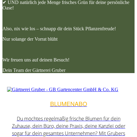
✔ UND natürlich jede Menge frisches Grün für deine persönliche
Oase!
Also, nix wie los – schnapp dir dein Stück Pflanzenfreude!
Nur solange der Vorrat blüht
Wir freuen uns auf deinen Besuch!
Dein Team der Gärtnerei Gruber
BLUMENABO
Du möchtes regelmäßig frische Blumen für dein
Zuhause, dein Büro, deine Praxis, deine Kanzlei oder
sogar für dein gesamtes Unternehmen? Mit Grubers