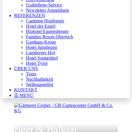
Grabpflege-Service
Newsletter Anmeldung
REFERENZEN
Camping Hopfensee
Hotel der Engel
Biohotel Eggensberger
Familux Resort Oberjoch
Gasthaus Krone
Hotel Jungbrunn
Lumberger Hof
Hotel Sonnenhof
Hotel Tyrol
ÜBER UNS
Team
Nachhaltigkeit
Stellenangebot
KONTAKT
☰ MENÜ
Beet & Balkon