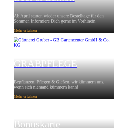
Ab April starten wieder unsere Bestelltage für den
Sommer. Informiere Dich gerne im Vorhinein.
Mehr erfahren
GRABPFLEGE
Bepflanzen, Pflegen & Gießen. wir kümmern uns,
wenn sich niemand kümmern kann!
Mehr erfahren
Bonuskarte