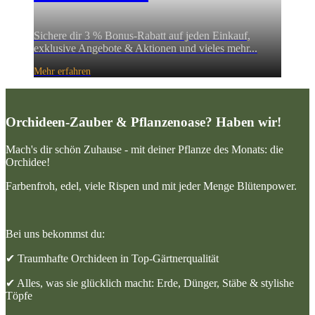
Sichere dir 3 % Bonus-Rabatt auf jeden Einkauf,
exklusive Angebote & Aktionen und vieles mehr...
Mehr erfahren
Orchideen-Zauber & Pflanzenoase? Haben wir!
Mach's dir schön Zuhause - mit deiner Pflanze des Monats: die
Orchidee!
Farbenfroh, edel, viele Rispen und mit jeder Menge Blütenpower.
Bei uns bekommst du:
✔ Traumhafte Orchideen in Top-Gärtnerqualität
✔ Alles, was sie glücklich macht: Erde, Dünger, Stäbe & stylishe
Töpfe